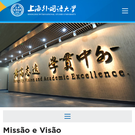
Missão e Visão