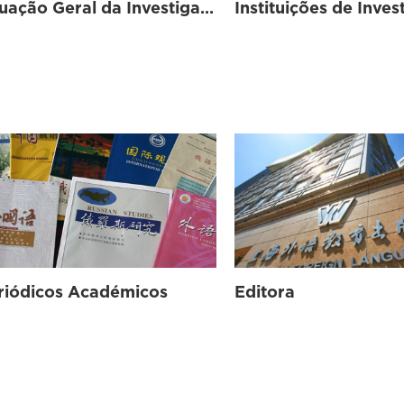
Situação Geral da Investigação Científica
riódicos Académicos
Editora