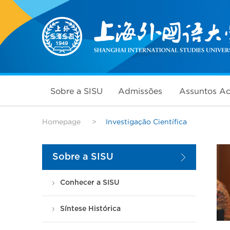
Sobre a SISU
Admissões
Assuntos A
Homepage
>
Investigação Científica
Sobre a SISU
Conhecer a SISU
Síntese Histórica