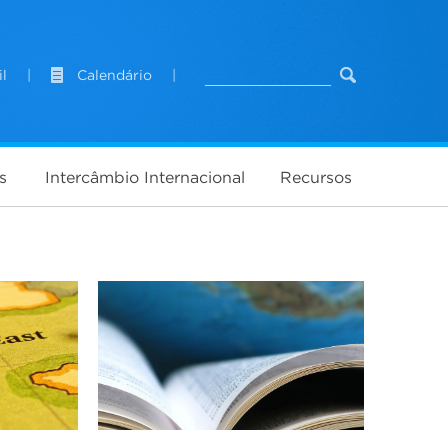
l
|
Calendário
|
s
Intercâmbio Internacional
Recursos