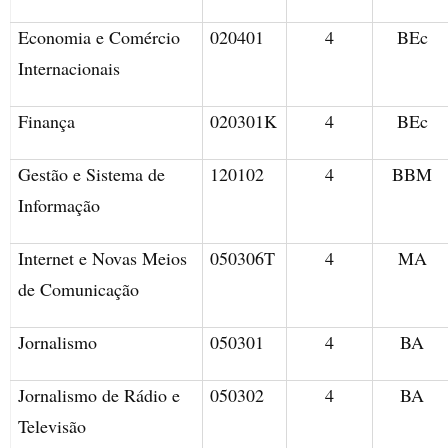
Economia e Comércio
020401
4
BEc
Internacionais
Finança
020301K
4
BEc
Gestão e Sistema de
120102
4
BBM
Informação
Internet e Novas Meios
050306T
4
MA
de Comunicação
Jornalismo
050301
4
BA
Jornalismo de Rádio e
050302
4
BA
Televisão