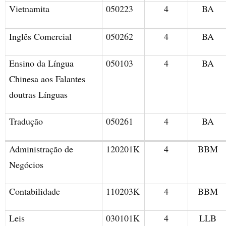
Vietnamita
050223
4
BA
Inglês Comercial
050262
4
BA
Ensino da Língua
050103
4
BA
Chinesa aos Falantes
doutras Línguas
Tradução
050261
4
BA
Administração de
120201K
4
BBM
Negócios
Contabilidade
110203K
4
BBM
Leis
030101K
4
LLB