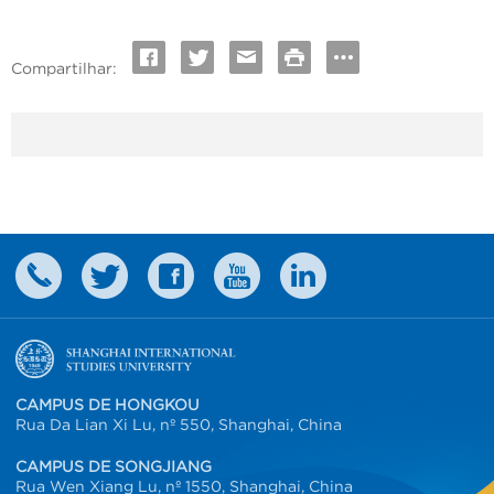
Compartilhar:
CAMPUS DE HONGKOU
Rua Da Lian Xi Lu, nº 550, Shanghai, China
CAMPUS DE SONGJIANG
Rua Wen Xiang Lu, nº 1550, Shanghai, China