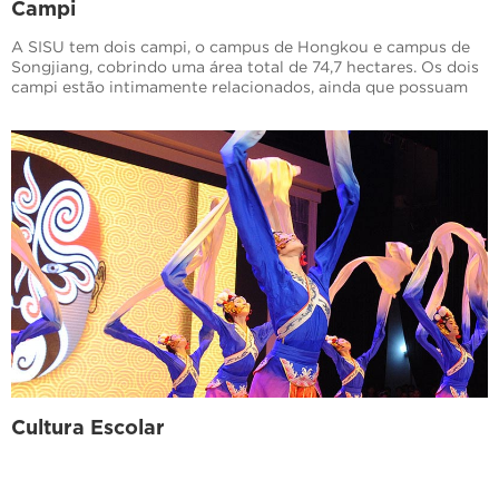
Campi
A SISU tem dois campi, o campus de Hongkou e campus de
Songjiang, cobrindo uma área total de 74,7 hectares. Os dois
campi estão intimamente relacionados, ainda que possuam
características distintas.
Cultura Escolar