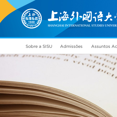
Sobre a SISU
Admissões
Assuntos A