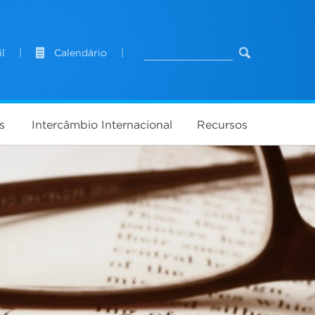
l
|
Calendário
|
s
Intercâmbio Internacional
Recursos