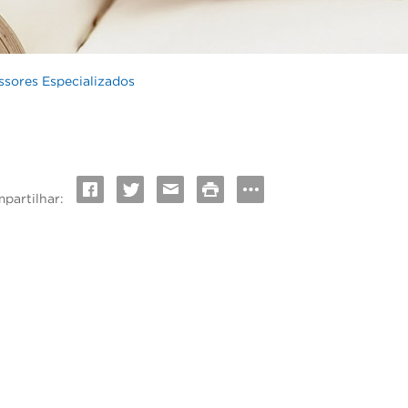
ssores Especializados
partilhar: