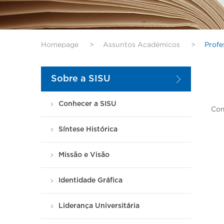
Homepage
>
Assuntos Académicos
>
Profe
Sobre a SISU
Conhecer a SISU
Com
Síntese Histórica
Missão e Visão
Identidade Gráfica
Liderança Universitária