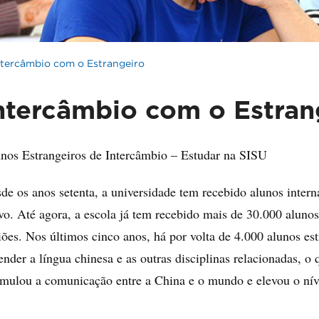
ntercâmbio com o Estrangeiro
ntercâmbio com o Estran
nos Estrangeiros de Intercâmbio – Estudar na SISU
de os anos setenta, a universidade tem recebido alunos intern
ivo. Até agora, a escola já tem recebido mais de 30.000 aluno
iões. Nos últimos cinco anos, há por volta de 4.000 alunos es
ender a língua chinesa e as outras disciplinas relacionadas, 
imulou a comunicação entre a China e o mundo e elevou o níve