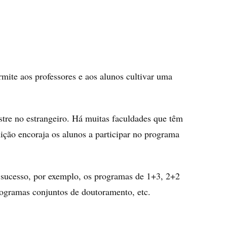
mite aos professores e aos alunos cultivar uma
tre no estrangeiro. Há muitas faculdades que têm
uição
encoraja os alunos a participar no programa
 sucesso, por exemplo, os programas de
1+3, 2+2
rogramas conjuntos de doutoramento, etc.