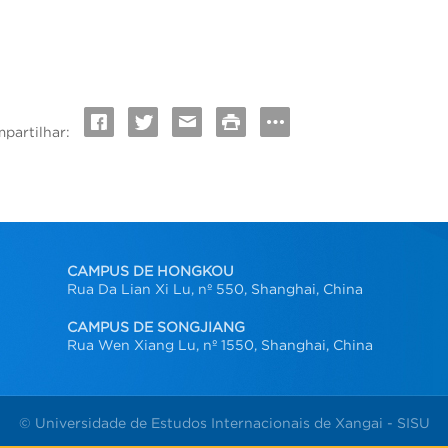
partilhar:
CAMPUS DE HONGKOU
Rua Da Lian Xi Lu, nº 550, Shanghai, China
CAMPUS DE SONGJIANG
Rua Wen Xiang Lu, nº 1550, Shanghai, China
© Universidade de Estudos Internacionais de Xangai - SISU