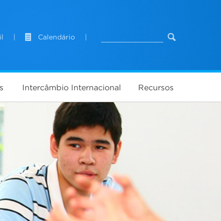
l
|
Calendário
|
s
Intercâmbio Internacional
Recursos