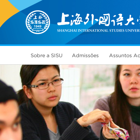
Sobre a SISU
Admissões
Assuntos A