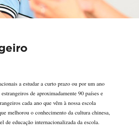
geiro
acionais a estudar a curto prazo ou por um ano
s estrangeiros de aproximadamente 90 países e
trangeiros cada ano que vêm à nossa escola
o que melhorou o conhecimento da cultura chinesa,
l de educação internacionalizada da escola.