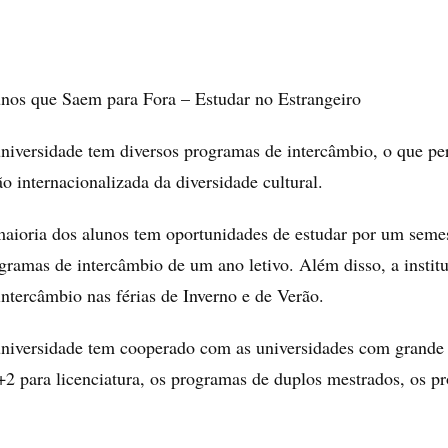
nos que Saem para Fora – Estudar no Estrangeiro
niversidade tem diversos programas de intercâmbio, o que per
ão internacionalizada da diversidade cultural.
aioria dos alunos tem oportunidades de estudar por um semes
gramas de intercâmbio de um ano letivo. Além disso, a instit
intercâmbio nas férias de Inverno e de Verão.
niversidade tem cooperado com as universidades com grande
+2 para licenciatura, os programas de duplos mestrados, os p