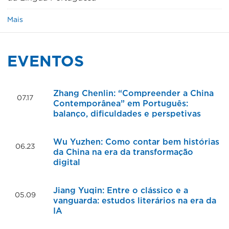
Mais
EVENTOS
Zhang Chenlin: “Compreender a China
07.17
Contemporânea” em Português:
2026
balanço, dificuldades e perspetivas
Wu Yuzhen: Como contar bem histórias
06.23
da China na era da transformação
2026
digital
Jiang Yuqin: Entre o clássico e a
05.09
vanguarda: estudos literários na era da
2026
IA