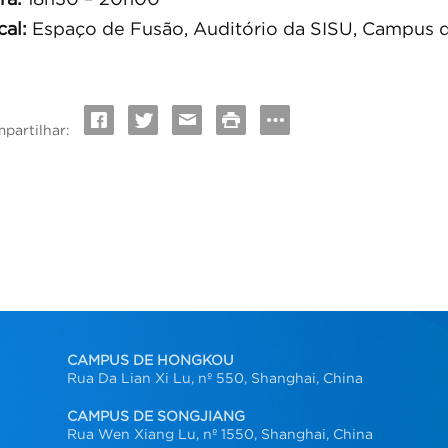
cal:
Espaço de Fusão, Auditório da SISU, Campus 
partilhar:
CAMPUS DE HONGKOU
Rua Da Lian Xi Lu, nº 550, Shanghai, China
CAMPUS DE SONGJIANG
Rua Wen Xiang Lu, nº 1550, Shanghai, China