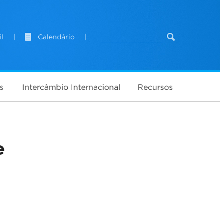
l
|
Calendário
|
s
Intercâmbio Internacional
Recursos
e