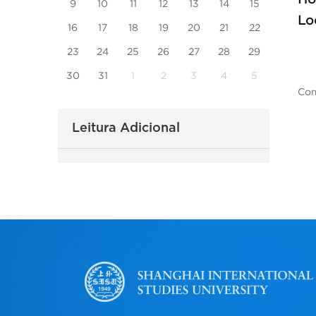
9
10
11
12
13
14
15
Lo
16
17
18
19
20
21
22
23
24
25
26
27
28
29
30
31
1
2
3
4
5
Com
Leitura Adicional