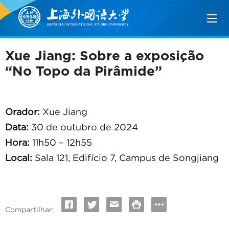
Xue Jiang: Sobre a exposição
“No Topo da Pirâmide”
Orador:
Xue Jiang
Data:
30 de outubro de 2024
Hora:
11h50 – 12h55
Local:
Sala 121, Edifício 7, Campus de Songjiang
Compartilhar: