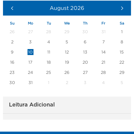
August
2026
Su
Mo
Tu
We
Th
Fr
Sa
26
27
28
29
30
31
1
2
3
4
5
6
7
8
9
10
11
12
13
14
15
16
17
18
19
20
21
22
23
24
25
26
27
28
29
30
31
1
2
3
4
5
Leitura Adicional